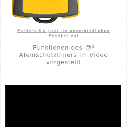
Fordern Sie jetzt ein unverbindliches
Angebot an!
Funktionen des @³
Atemschutztimers im Video
vorgestellt